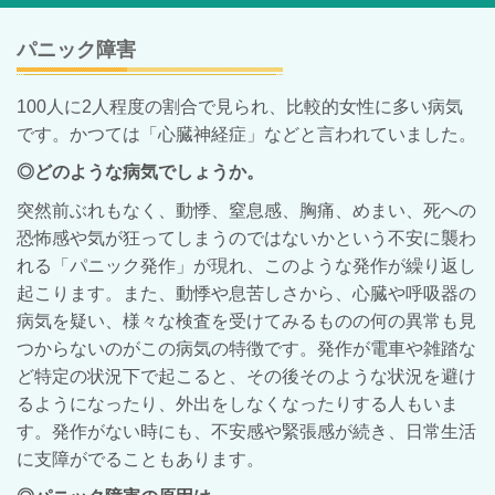
パニック障害
100人に2人程度の割合で見られ、比較的女性に多い病気
です。かつては「心臓神経症」などと言われていました。
◎どのような病気でしょうか。
突然前ぶれもなく、動悸、窒息感、胸痛、めまい、死への
恐怖感や気が狂ってしまうのではないかという不安に襲わ
れる「パニック発作」が現れ、このような発作が繰り返し
起こります。また、動悸や息苦しさから、心臓や呼吸器の
病気を疑い、様々な検査を受けてみるものの何の異常も見
つからないのがこの病気の特徴です。発作が電車や雑踏な
ど特定の状況下で起こると、その後そのような状況を避け
るようになったり、外出をしなくなったりする人もいま
す。発作がない時にも、不安感や緊張感が続き、日常生活
に支障がでることもあります。