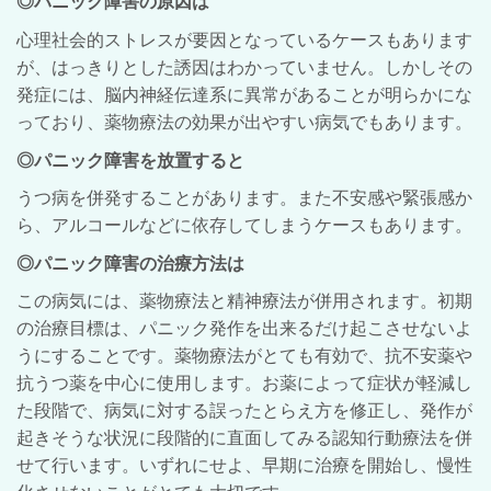
◎パニック障害の原因は
心理社会的ストレスが要因となっているケースもあります
が、はっきりとした誘因はわかっていません。しかしその
発症には、脳内神経伝達系に異常があることが明らかにな
っており、薬物療法の効果が出やすい病気でもあります。
◎パニック障害を放置すると
うつ病を併発することがあります。また不安感や緊張感か
ら、アルコールなどに依存してしまうケースもあります。
◎パニック障害の治療方法は
この病気には、薬物療法と精神療法が併用されます。初期
の治療目標は、パニック発作を出来るだけ起こさせないよ
うにすることです。薬物療法がとても有効で、抗不安薬や
抗うつ薬を中心に使用します。お薬によって症状が軽減し
た段階で、病気に対する誤ったとらえ方を修正し、発作が
起きそうな状況に段階的に直面してみる認知行動療法を併
せて行います。いずれにせよ、早期に治療を開始し、慢性