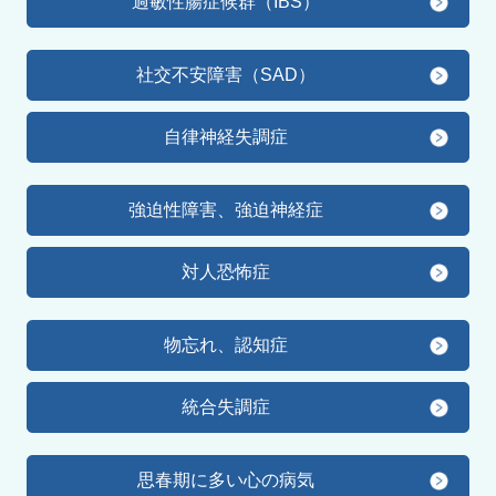
過敏性腸症候群（IBS）
社交不安障害（SAD）
自律神経失調症
強迫性障害、強迫神経症
対人恐怖症
物忘れ、認知症
統合失調症
思春期に多い心の病気