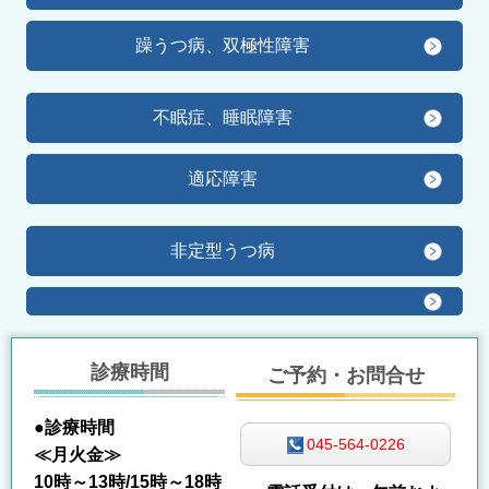
躁うつ病、双極性障害
不眠症、睡眠障害
適応障害
非定型うつ病
診療時間
ご予約・お問合せ
●診療時間
045-564-0226
≪月火金≫
10時～13時/15時～18時