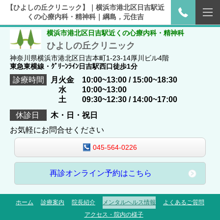
【ひよしの丘クリニック】｜横浜市港北区日吉駅近
くの心療内科・精神科｜綱島，元住吉
横浜市港北区日吉駅近くの心療内科・精神科
ひよしの丘クリニック
神奈川県横浜市港北区日吉本町1-23-14厚川ビル4階
東急東横線・ｸﾞﾘｰﾝﾗｲﾝ日吉駅西口徒歩1分
診療時間
月火金 10:00~13:00 / 15:00~18:30
水 10:00~13:00
土 09:30~12:30 / 14:00~17:00
休診日
木・日・祝日
お気軽にお問合せください
045-564-0226
再診オンライン予約はこちら
ホーム
診療案内
院長紹介
メンタルヘルス情報
よくあるご質問
アクセス・院内の様子